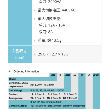
双刀: 2000VA
最大切换电压: 440VAC
最大切换电流:
单刀: 12A / 16A
双刀: 8A
重量: 约 13.5g
外形尺寸
29.0 × 12.7 × 15.7
(mm)