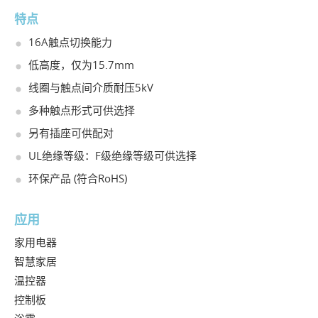
特点
16A触点切换能力
低高度，仅为15.7mm
线圈与触点间介质耐压5kV
多种触点形式可供选择
另有插座可供配对
UL绝缘等级：F级绝缘等级可供选择
环保产品 (符合RoHS)
应用
家用电器
智慧家居
温控器
控制板