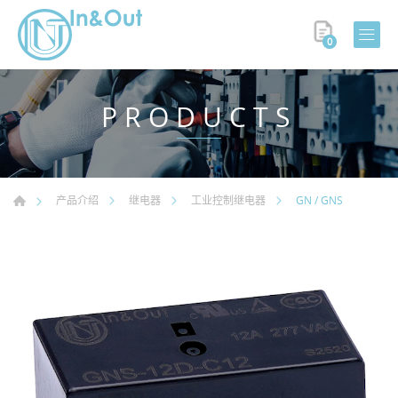
0
PRODUCTS
GN / GNS
产品介绍
继电器
工业控制继电器