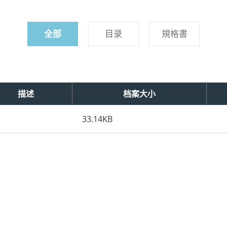
全部
目录
規格書
描述
档案大小
33.14KB