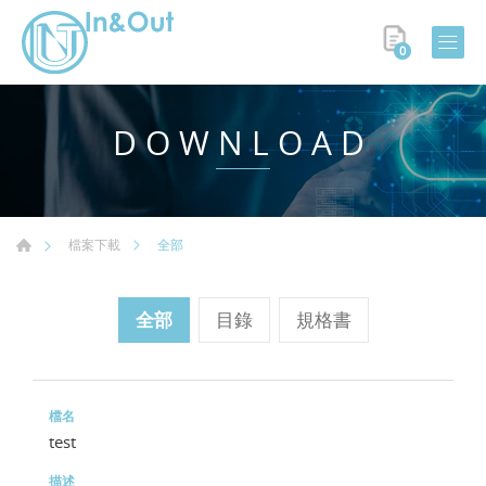
0
DOWNLOAD
全部
檔案下載
全部
目錄
規格書
test