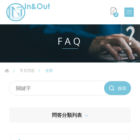
0
FAQ
全部
常見問題
搜尋
問答分類列表