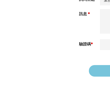
訊息
*
驗證碼
*