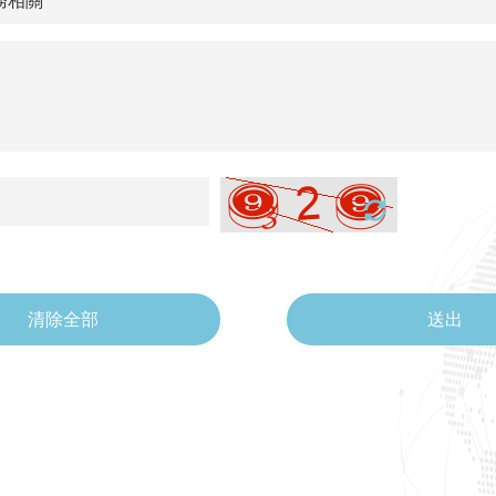
清除全部
送出