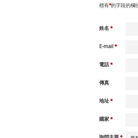
標有
的字段的欄
*
姓名
*
E-mail
*
電話
*
傳真
地址
*
國家
*
詢問主題
*