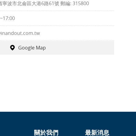
寧波市北侖區大港6路61號 郵編: 315800
0~17:00
@inandout.com.tw
Google Map
關於我們
最新消息