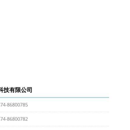
子科技有限公司
574-86800785
574-86800782