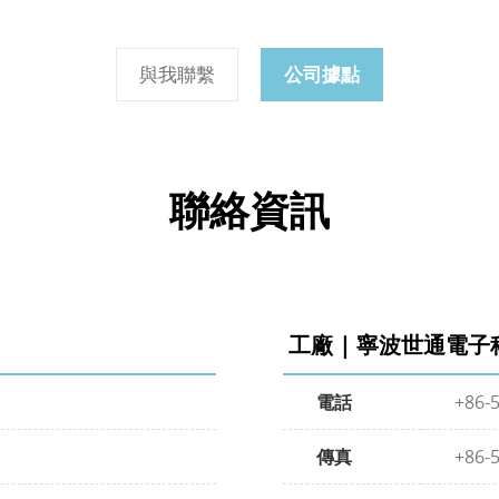
與我聯繫
公司據點
聯絡資訊
工廠 | 寧波世通電
電話
+86-
傳真
+86-