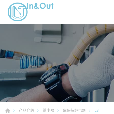
L3
产品介绍
继电器
磁保持继电器