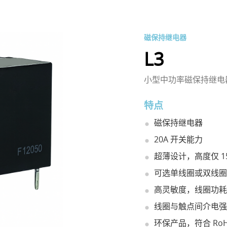
磁保持继电器
L3
小型中功率磁保持继电
特点
磁保持继电器
20A 开关能力
超薄设计，高度仅 15
可选单线圈或双线圈
高灵敏度，线圈功耗 
线圈与触点间介电强度
环保产品，符合 RoH