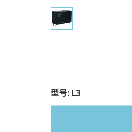
型号: L3