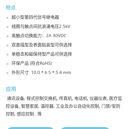
特点
超小型第四代信号继电器
线圈与触点间抗浪涌电压2.5kV
高触点切换能力：2A 30VDC
双直插型及表面贴装型可供选择
单稳态和磁保持型产品可供选择
环保产品 (符合RoHS)
外形尺寸: 10.0 * 6.5 * 5.4 mm
应用
通讯设备, 程式控制交换机, 传真机, 电话机, 仪器仪表, 医疗监
控设备, 智慧家居, 温控器, 工业及办公自动化控制, 门禁/安防
控制, 感应控制...等