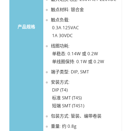
触点材料: 银合金
触点负载:
产品规格
0.3A 125VAC
1A 30VDC
线圈功耗:
单稳态: 0.14W 或 0.2W
单线圈保持: 0.1W 或 0.2W
端子类型: DIP, SMT
安装方式:
DIP (T4)
标准 SMT (T4S)
短端 SMT (T4S1)
包装方式: 管装、编带卷装
重量: 约 0.8g