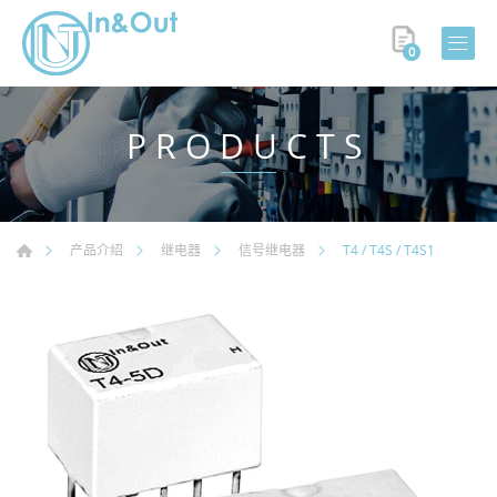
0
PRODUCTS
T4 / T4S / T4S1
产品介绍
继电器
信号继电器