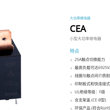
大功率继电器
CEA
小型大功率继电器
特点
25A触点切换能力
最高负载可达6925V
线圈与触点间介质耐压
印制板式和快连接式
UL绝缘等级：F级
含支架盖 (CE-B型)
环保产品 (符合RoHS