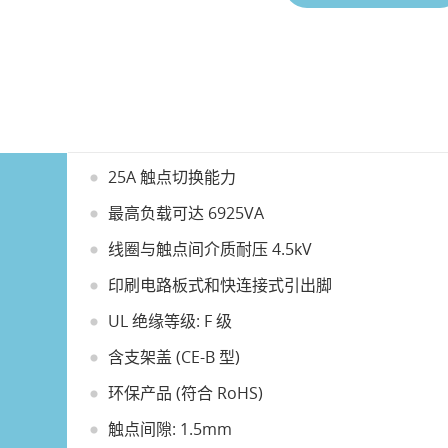
25A 触点切换能力
最高负载可达 6925VA
线圈与触点间介质耐压 4.5kV
印刷电路板式和快连接式引出脚
UL 绝缘等级: F 级
含支架盖 (CE-B 型)
环保产品 (符合 RoHS)
触点间隙: 1.5mm