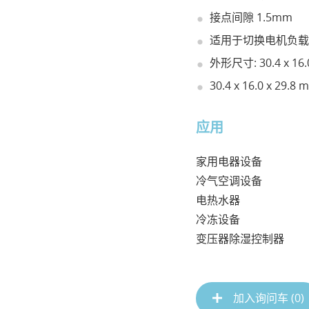
接点间隙 1.5mm
适用于切换电机负载
外形尺寸: 30.4 x 16.0
30.4 x 16.0 x 29.8 
应用
家用电器设备

冷气空调设备

电热水器 

冷冻设备

变压器除湿控制器
加入询问车 (
0
)