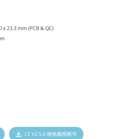
 x 23.3 mm (PCB & QC)
mm
CE V2.5.0 继电器规格书