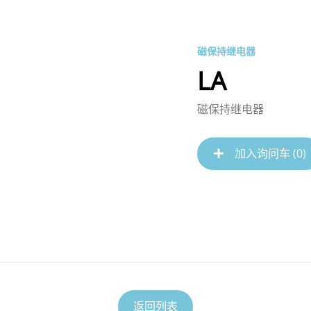
磁保持继电器
LA
磁保持继电器
加入询问车 (
0
)
返回列表