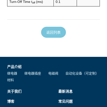
Turn-Off Time t
(ms)
0.1
off
返回列表
产品介绍
继电器
继电器插座
电磁阀
自动化设备（可定制）
材料
关于我们
最新消息
博客
常见问题