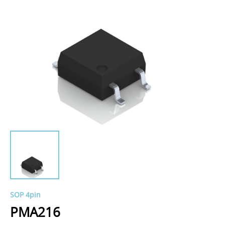
SOP 4pin
PMA216