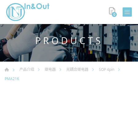
0
PRODUCTS
产品介绍
继电器
光耦合继电器
SOP 4pin
PMA216