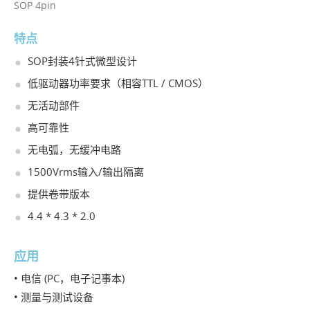
SOP 4pin
特点
SOP封装4针式微型设计
低驱动器功率要求（相容TTL / CMOS）
无活动部件
高可靠性
无电弧，无缓冲电路
1500Vrms输入/输出隔离
提供卷带版本
4.4 * 4.3 * 2.0
应用
• 电信 (PC，电子记事本)
• 测量与测试设备