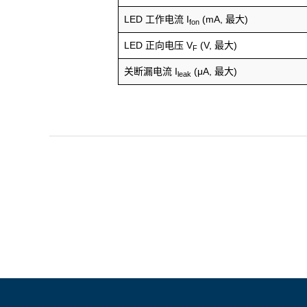
LED 工作电流 I
(mA, 最大)
fon
LED 正向电压 V
(V, 最大)
F
关断漏电流 I
(μA, 最大)
leak