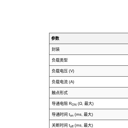
参数
封装
负载类型
负载电压 (V)
负载电流 (A)
触点形式
导通电阻 R
(Ω, 最大)
ON
导通时间 t
(ms, 最大)
on
关断时间 t
(ms, 最大)
off