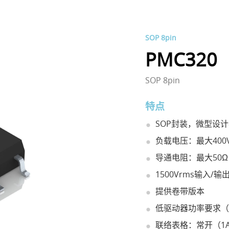
SOP 8pin
PMC320
SOP 8pin
特点
SOP封装，微型设计
负载电压：最大400
导通电阻：最大50Ω
1500Vrms输入/输
提供卷带版本
低驱动器功率要求（相容
联络表格：常开（1