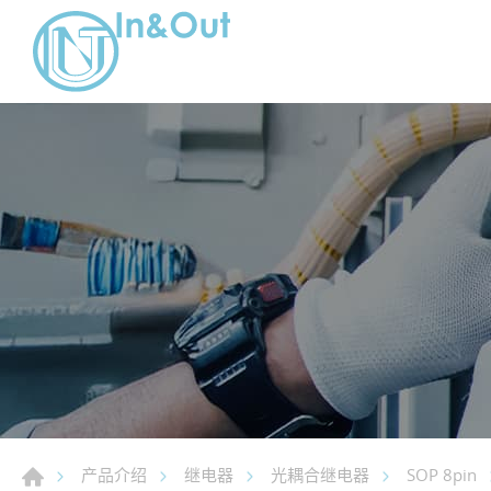
产品介绍
继电器
光耦合继电器
SOP 8pin