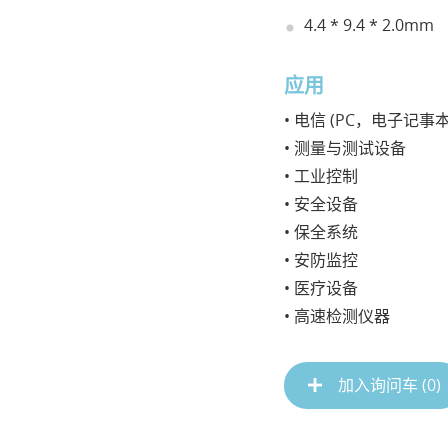
4.4 * 9.4 * 2.0mm
应用
• 电信 (PC，电子记事本
• 测量与测试设备
• 工业控制
• 安全设备
• 保全系统
• 安防监控
• 医疗设备
• 高速检测仪器
加入询问车 (
0
)