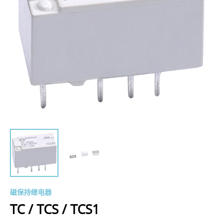
磁保持继电器
TC / TCS / TCS1