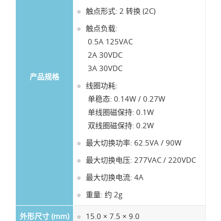
触点形式: 2 转换 (2C)
触点负载:
0.5A 125VAC
2A 30VDC
3A 30VDC
产品规格
线圈功耗:
单稳态: 0.14W / 0.27W
单线圈磁保持: 0.1W
双线圈磁保持: 0.2W
最大切换功率: 62.5VA / 90W
最大切换电压: 277VAC / 220VDC
最大切换电流: 4A
重量: 约 2g
外形尺寸 (mm)
15.0 × 7.5 × 9.0