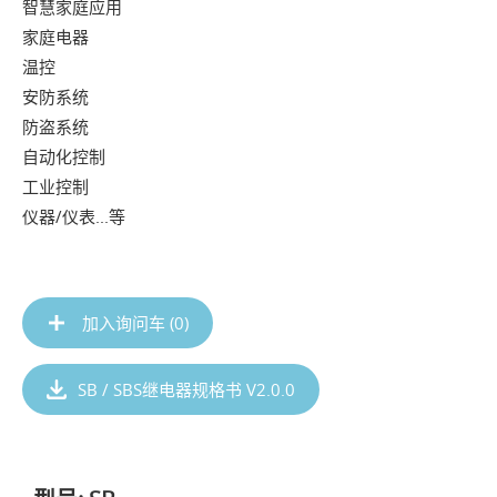
智慧家庭应用
家庭电器
温控
安防系统
防盗系统
自动化控制
工业控制
仪器/仪表...等
加入询问车 (
0
)
SB / SBS继电器规格书 V2.0.0