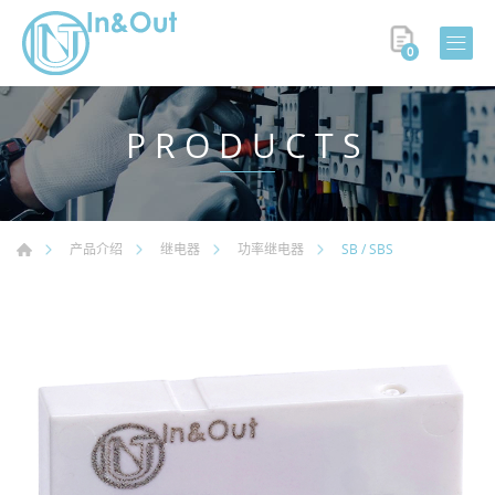
0
PRODUCTS
SB / SBS
产品介绍
继电器
功率继电器