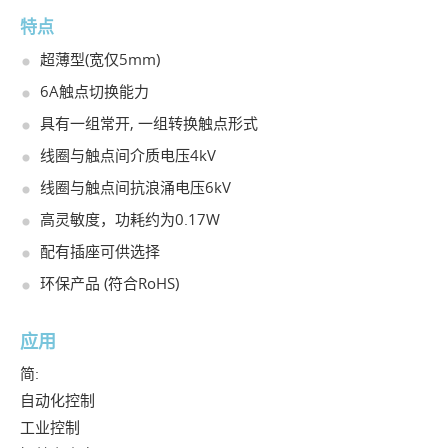
特点
超薄型(宽仅5mm)
6A触点切换能力
具有一组常开, 一组转换触点形式
线圈与触点间介质电压4kV
线圈与触点间抗浪涌电压6kV
高灵敏度，功耗约为0.17W
配有插座可供选择
环保产品 (符合RoHS)
应用
简:
自动化控制
工业控制