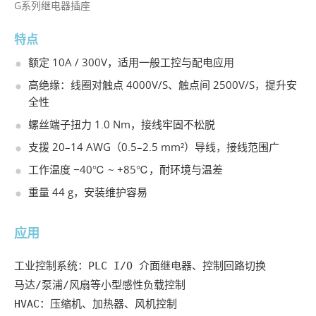
G系列继电器插座
特点
额定 10A / 300V，适用一般工控与配电应用
高绝缘：线圈对触点 4000V/S、触点间 2500V/S，提升安
全性
螺丝端子扭力 1.0 Nm，接线牢固不松脱
支援 20–14 AWG（0.5–2.5 mm²）导线，接线范围广
工作温度 −40℃ ~ +85℃，耐环境与温差
重量 44 g，安装维护容易
应用
工业控制系统：PLC I/O 介面继电器、控制回路切换

马达/泵浦/风扇等小型感性负载控制

HVAC：压缩机、加热器、风机控制
