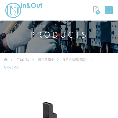
0
PRODUCTS
产品介绍
继电器插座
G系列继电器插座
GN-2C-C3