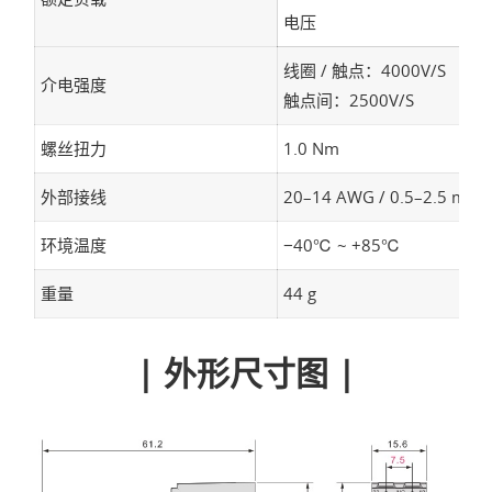
电压
线圈 / 触点：4000V/S
介电强度
触点间：2500V/S
螺丝扭力
1.0 Nm
外部接线
20–14 AWG / 0.5–2.5 mm²
环境温度
−40℃ ~ +85℃
重量
44 g
| 外形尺寸图 |