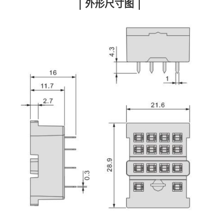
| 外形尺寸图 |