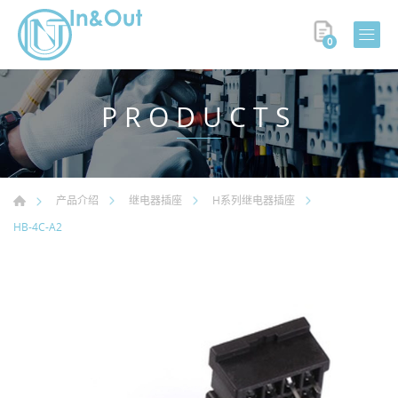
0
PRODUCTS
产品介绍
继电器插座
H系列继电器插座
HB-4C-A2