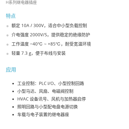
H系列继电器插座
特点
额定 10A / 300V，适合中小型负载控制
介电强度 2000V/S，提供稳定的绝缘防护
工作温度 −40℃ ~ +85℃，耐受宽温环境
轻量 7.3 g，便于布线与安装
应用
工业控制：PLC I/O、小型控制回路
小型马达、风扇、电磁阀控制
HVAC 设备讯号、风机与加热器启停
照明回路与小型配电盘电源切换
车载与电子装置的继电器座