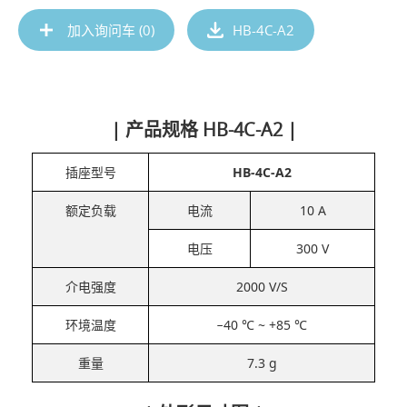
加入询问车 (
0
)
HB-4C-A2
| 产品规格 HB-4C-A2 |
插座型号
HB-4C-A2
额定负载
电流
10 A
电压
300 V
介电强度
2000 V/S
环境温度
−40 ℃ ~ +85 ℃
重量
7.3 g