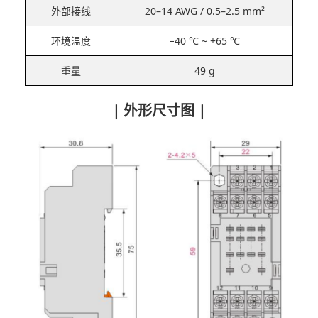
外部接线
20–14 AWG / 0.5–2.5 mm²
环境温度
−40 ℃ ~ +65 ℃
重量
49 g
| 外形尺寸图 |