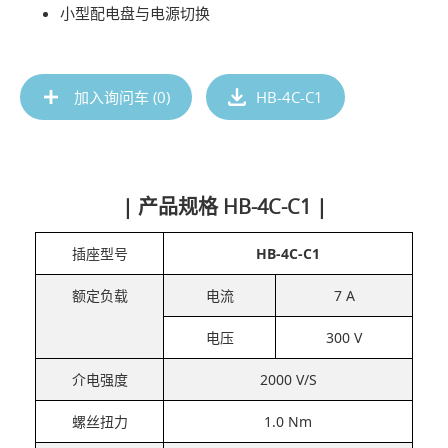
小型配电盘与电源切换
加入询问车 (
0
)
HB-4C-C1
| 产品规格 HB-4C-C1 |
插座型号
HB-4C-C1
额定负载
电流
7 A
电压
300 V
介电强度
2000 V/S
螺丝扭力
1.0 Nm