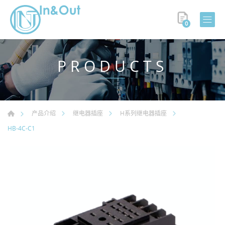
0
PRODUCTS
产品介绍
继电器插座
H系列继电器插座
HB-4C-C1