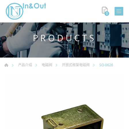
0
PRODUCTS
SO-0626
产品介绍
电磁阀
开放式框架电磁阀