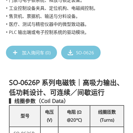
• 工业控制设备夹具、定位机构、电磁阀控制。
• 售货机、票据机、输送与分料设备。
• 医疗、测试与精密仪器中的微型致动器。
• PLC 输出端或电子控制系统的驱动模块。
加入询问车 (
0
)
SO-0626
SO-0626P 系列电磁铁｜高吸力输出、
低功耗设计、可连续／间歇运行
▍线圈参数（Coil Data）
电压
电阻 (Ω
线圈匝数
型号
(V)
@20°C)
(Turns)