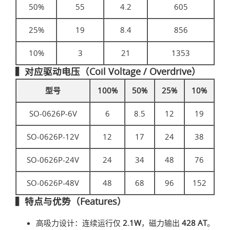
50%
55
4.2
605
25%
19
8.4
856
10%
3
21
1353
▍对应驱动电压（Coil Voltage / Overdrive）
型号
100%
50%
25%
10%
SO-0626P-6V
6
8.5
12
19
SO-0626P-12V
12
17
24
38
SO-0626P-24V
24
34
48
76
SO-0626P-48V
48
68
96
152
▍特点与优势（Features）
高吸力设计：连续运行仅
2.1W
，磁力输出
428 AT
。