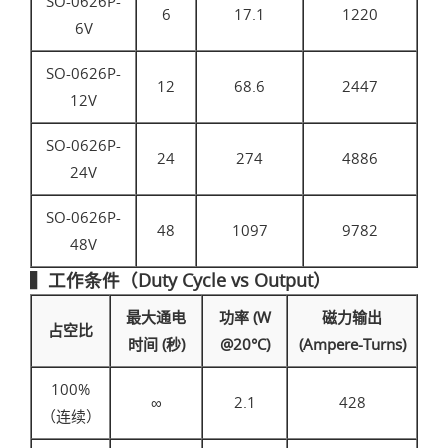
SO-0626P-
6
17.1
1220
6V
SO-0626P-
12
68.6
2447
12V
SO-0626P-
24
274
4886
24V
SO-0626P-
48
1097
9782
48V
▍工作条件（Duty Cycle vs Output）
最大通电
功率 (W
磁力输出
占空比
时间 (秒)
@20°C)
(Ampere-Turns)
100%
∞
2.1
428
（连续）