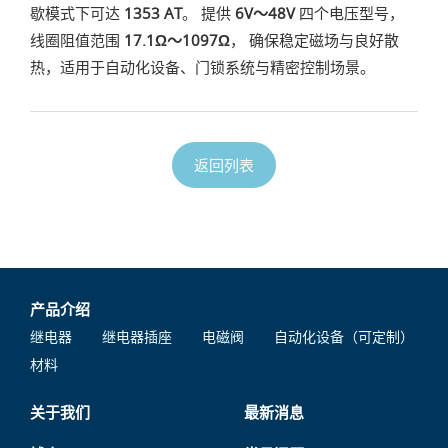
歇模式下可达
1353 AT
。 提供
6V～48V
四个电压型号，
线圈阻值范围
17.1Ω～1097Ω
， 确保稳定磁场与良好散
热，适用于自动化设备、门锁系统与精密控制场景。
返回列表
产品介绍
继电器
继电器插座
电磁阀
自动化设备（可定制）
材料
关于我们
最新消息