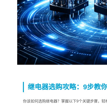
继电器选购攻略：9步教
你该如何选购继电器？掌握以下9个关键步骤，轻