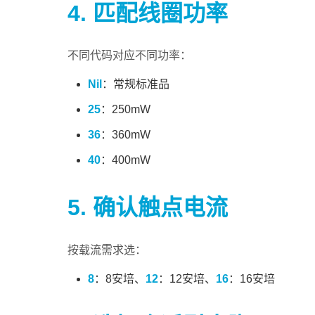
4. 匹配线圈功率
不同代码对应不同功率：
Nil
：常规标准品
25
：250mW
36
：360mW
40
：400mW
5. 确认触点电流
按载流需求选：
8
：8安培、
12
：12安培、
16
：16安培