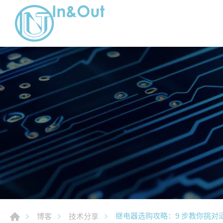
继电器选购攻略：9 步教你挑对
博客
技术分享