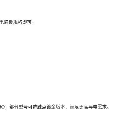
电路板规格即可。
AgCdO；部分型号可选触点镀金版本，满足更高导电需求。