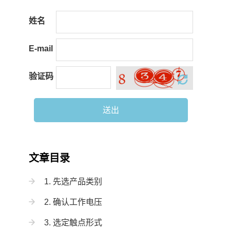
姓名
E-mail
验证码
送出
文章目录
1. 先选产品类别
2. 确认工作电压
3. 选定触点形式