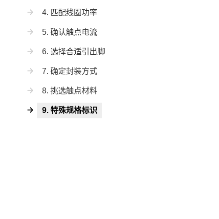
4. 匹配线圈功率
5. 确认触点电流
6. 选择合适引出脚
7. 确定封装方式
8. 挑选触点材料
9. 特殊规格标识