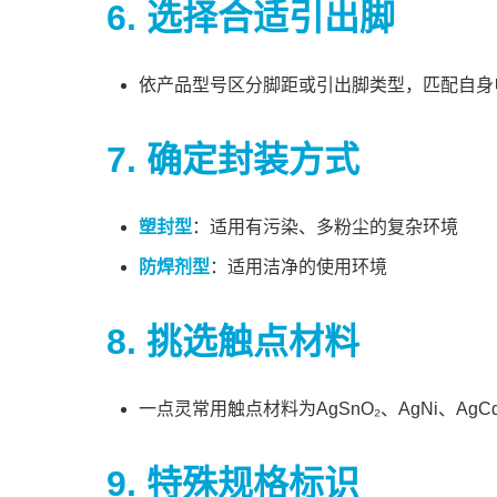
6. 选择合适引出脚
依产品型号区分脚距或引出脚类型，匹配自身
7. 确定封装方式
塑封型
：适用有污染、多粉尘的复杂环境
防焊剂型
：适用洁净的使用环境
8. 挑选触点材料
一点灵常用触点材料为AgSnO₂、AgNi、
9. 特殊规格标识