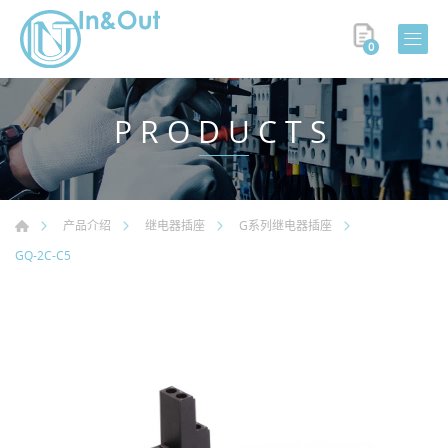
0
PRODUCTS
产品介绍
继电器插座
G系列继电器插座
GQ-2C-C5