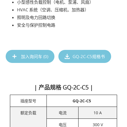
小型感性负载控制（电机、泵浦、风扇）
HVAC 系统（空调、压缩机、加热器）
照明及电力回路切换
安全与保护控制电路
加入询问车 (
0
)
GQ-2C-C5规格书
| 产品规格 GQ-2C-C5 |
插座型号
GQ-2C-C5
额定负载
电流
10 A
电压
300 V