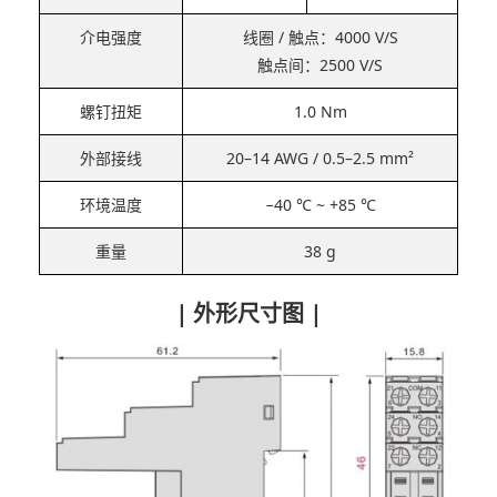
介电强度
线圈 / 触点：4000 V/S
触点间：2500 V/S
螺钉扭矩
1.0 Nm
外部接线
20–14 AWG / 0.5–2.5 mm²
环境温度
−40 ℃ ~ +85 ℃
重量
38 g
| 外形尺寸图 |