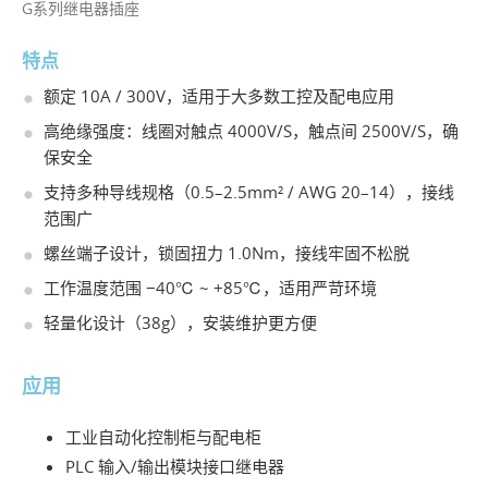
G系列继电器插座
特点
额定 10A / 300V，适用于大多数工控及配电应用
高绝缘强度：线圈对触点 4000V/S，触点间 2500V/S，确
保安全
支持多种导线规格（0.5–2.5mm² / AWG 20–14），接线
范围广
螺丝端子设计，锁固扭力 1.0Nm，接线牢固不松脱
工作温度范围 −40℃ ~ +85℃，适用严苛环境
轻量化设计（38g），安装维护更方便
应用
工业自动化控制柜与配电柜
PLC 输入/输出模块接口继电器