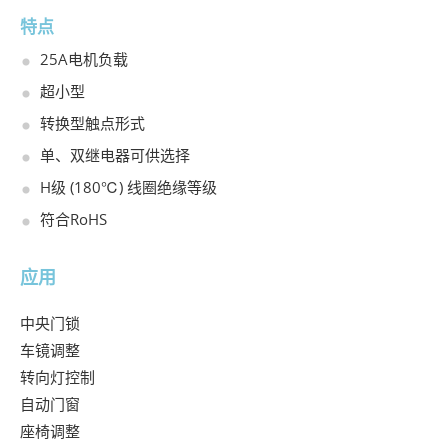
特点
25A电机负载
超小型
转换型触点形式
单、双继电器可供选择
H级 (180℃) 线圈绝缘等级
符合RoHS
应用
中央门锁

车镜调整

转向灯控制

自动门窗

座椅调整
