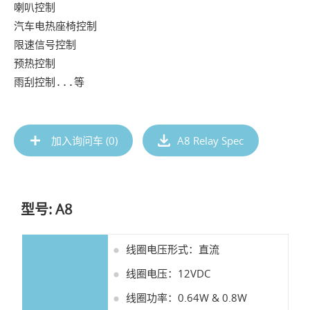
喇叭控制

汽车电热座椅控制

限速信号控制

预热控制

雨刮控制...等
加入询问车 (
0
)
A8 Relay Spec
型号: A8
线圈电压形式：直流
线圈电压：12VDC
线圈功率：0.64W & 0.8W