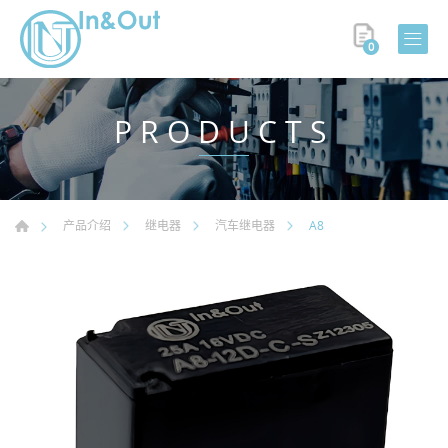
0
PRODUCTS
A8
产品介绍
继电器
汽车继电器