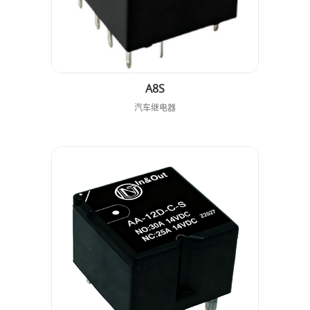
A8S
汽车继电器