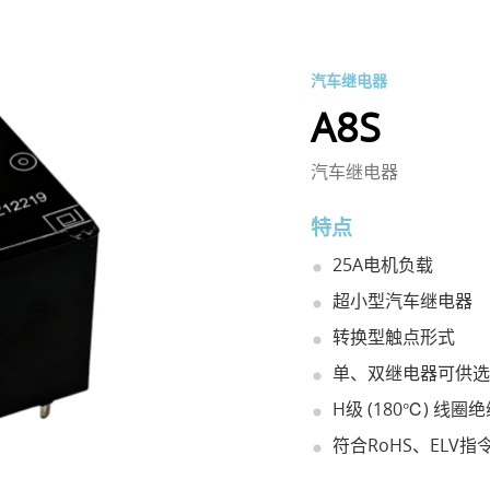
汽车继电器
A8S
汽车继电器
特点
25A电机负载
超小型汽车继电器
转换型触点形式
单、双继电器可供选
H级 (180℃) 线圈
符合RoHS、ELV指