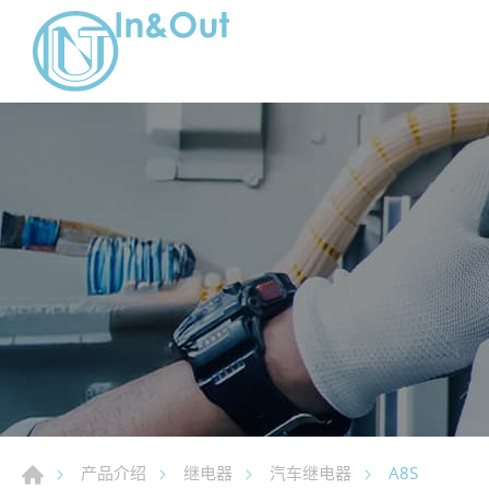
A8S
产品介绍
继电器
汽车继电器