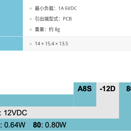
最小负载：1A 6VDC
引出端型式：PCB
重量：约 8g
14 × 15.4 × 13.5