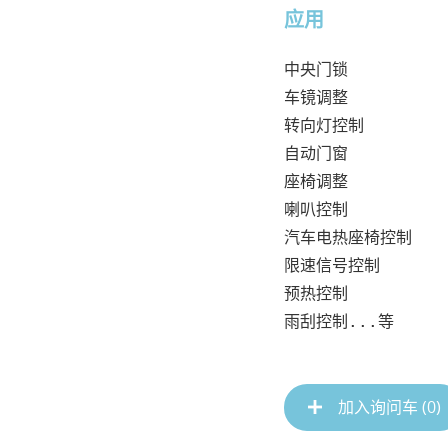
应用
中央门锁

车镜调整

转向灯控制

自动门窗

座椅调整

喇叭控制

汽车电热座椅控制

限速信号控制

预热控制

雨刮控制...等
加入询问车 (
0
)