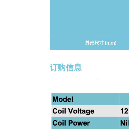
外形尺寸 (mm)
订购信息