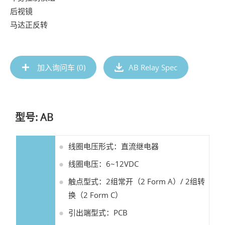
后视镜

马达正反转
加入询问车 (
0
)
AB Relay Spec
型号: AB
线圈电压形式：直流继电器
线圈电压：6~12VDC
触点型式：2组常开（2 Form A）/ 2组转
换（2 Form C）
引出端型式：PCB