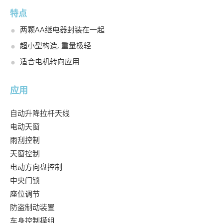
特点
两颗AA继电器封装在一起
超小型构造, 重量极轻
适合电机转向应用
应用
自动升降拉杆天线

电动天窗

雨刮控制

天窗控制

电动方向盘控制

中央门锁

座位调节

防盗制动装置

车身控制模组
