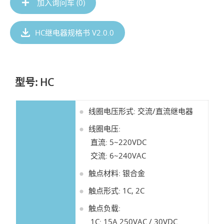
加入询问车 (
0
)
HC继电器规格书 V2.0.0
型号: HC
线圈电压形式: 交流/直流继电器
线圈电压:
直流: 5~220VDC
交流: 6~240VAC
触点材料: 银合金
触点形式: 1C, 2C
触点负载:
1C: 15A 250VAC / 30VDC