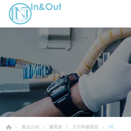
HC
產品介紹
繼電器
大功率繼電器