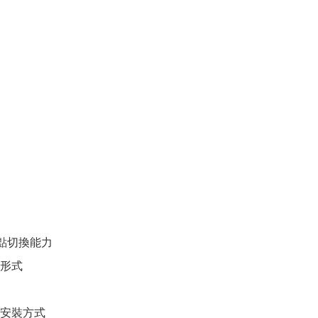
A 觸點切換能力
形式
安裝方式