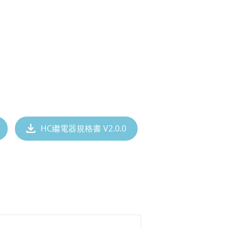
HC繼電器規格書 V2.0.0