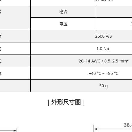
载
电流
电压
度
2500 V/S
力
1.0 Nm
线
20–14 AWG / 0.5–2.5 mm²
度
−40 ℃ ~ +85 ℃
50 g
| 外形尺寸图 |