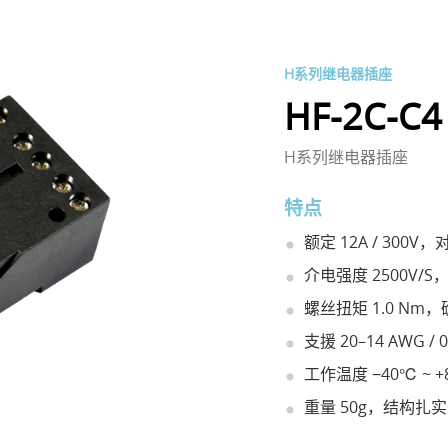
H系列继电器插座
HF-2C-C4
H系列继电器插座
特点
额定 12A / 300
介电强度 2500V
螺丝扭矩 1.0 N
支援 20–14 AWG / 
工作温度 −40℃ ~
重量 50g，结构扎