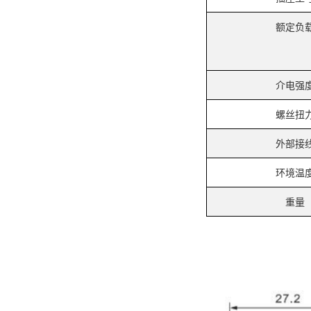
额定负
介电强
螺丝扭
外部接
环境温
重量