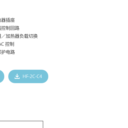
电器插座
械控制回路
浦／加热器负载切换
C 控制
保护电路
HF-2C-C4