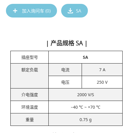
加入询问车 (
0
)
SA
| 产品规格 SA |
插座型号
SA
额定负载
电流
7 A
电压
250 V
介电强度
2000 V/S
环境温度
−40 ℃ ~ +70 ℃
重量
0.75 g