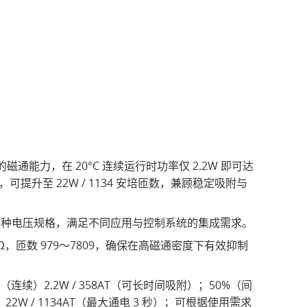
磁通能力，在 20°C 连续运行时功率仅 2.2W 即可达
，可提升至 22W / 1134 安培匝数，兼顾稳定吸附与
 48V 等多种电压规格，满足不同应用与控制系统的集成需求。
7Ω，匝数 979～7809，确保在高磁通密度下有效抑制
续）2.2W / 358AT（可长时间吸附）；50%（间
；10%：22W / 1134AT（最大通电 3 秒）；可根据使用需求