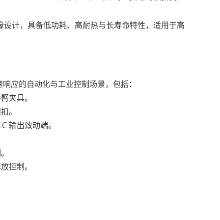
缘设计，具备低功耗、高耐热与长寿命特性，适用于高
与快速响应的自动化与工业控制场景，包括：
手臂夹具。
门扣。
C 输出致动端。
制。
释放控制。