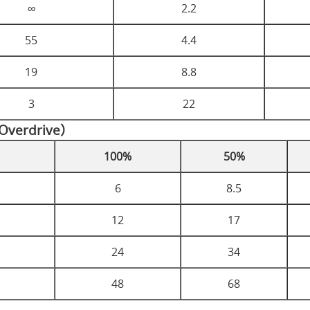
∞
2.2
55
4.4
19
8.8
3
22
Overdrive）
100%
50%
6
8.5
12
17
24
34
48
68