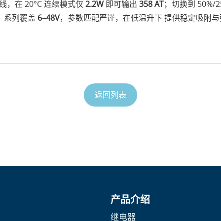
线，在 20°C 连续模式仅
2.2W
即可输出
358 AT
；切换到 50%/
。系列覆盖
6–48V
，参数匹配严谨，在低温升下 提供稳定吸附
返回列表
产品介绍
继电器