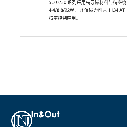
SO-0730 系列采用高导磁材料与精密绕
4.4/8.8/22W
， 峰值磁力可达
1134 AT
精密控制应用。