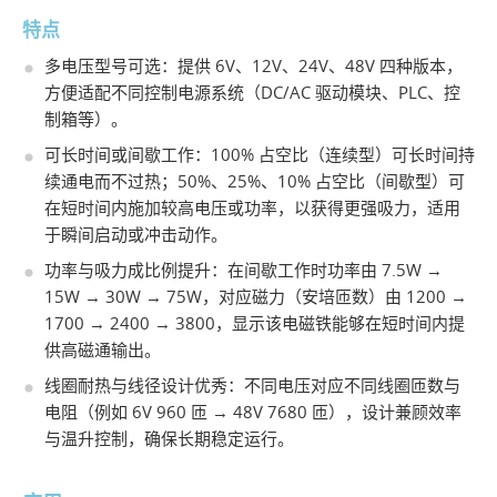
特点
多电压型号可选：提供 6V、12V、24V、48V 四种版本，
方便适配不同控制电源系统（DC/AC 驱动模块、PLC、控
制箱等）。
可长时间或间歇工作：100% 占空比（连续型）可长时间持
续通电而不过热；50%、25%、10% 占空比（间歇型）可
在短时间内施加较高电压或功率，以获得更强吸力，适用
于瞬间启动或冲击动作。
功率与吸力成比例提升：在间歇工作时功率由 7.5W →
15W → 30W → 75W，对应磁力（安培匝数）由 1200 →
1700 → 2400 → 3800，显示该电磁铁能够在短时间内提
供高磁通输出。
线圈耐热与线径设计优秀：不同电压对应不同线圈匝数与
电阻（例如 6V 960 匝 → 48V 7680 匝），设计兼顾效率
与温升控制，确保长期稳定运行。