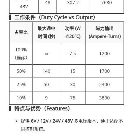
48
307.2
7680
48V
▍工作条件（Duty Cycle vs Output）
最大通电
功率 (W
磁力输出
占空比
时间 (秒)
@20°C)
(Ampere-Turns)
100%
∞
7.5
1200
（连续）
50%
140
15
1700
25%
50
30
2400
10%
9
75
3800
▍特点与优势（Features）
提供
6V / 12V / 24V / 48V
多电压版本，便于适配不
同控制系统。