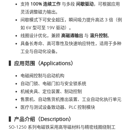
支持
100% 连续工作
与多段
间歇驱动
，可根据应用
灵活调整磁力输出。
间歇模式下可安全超压，瞬间吸力提升高达 3 倍（例
如 6V 型可至 19V 驱动）。
线圈设计优化，兼顾
高磁通输出
与
温升控制
。
具备长寿命、高可靠性及快速响应特性，适用于多种
工业与自动化设备。
▍应用范围（Applications）
电磁阀控制与启动机构
自动门锁、电磁门扣与安全锁系统
机械夹具、定位装置、制动控制
售票机、自动售货机推出装置、工业自动化执行单元
医疗与测试设备致动器、PLC 控制模块
▍产品介绍（Description）
SO-1250 系列电磁铁采用高导磁材料与精密线圈绕制工