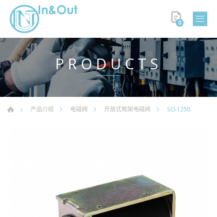
0
PRODUCTS
SO-1250
产品介绍
电磁阀
开放式框架电磁阀