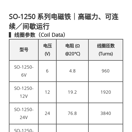
SO-1250 系列电磁铁｜高磁力、可连
续／间歇运行
▍线圈参数（Coil Data）
电压
电阻 (Ω
线圈匝数
型号
(V)
@20°C)
(Turns)
SO-1250-
6
4.8
960
6V
SO-1250-
12
19.2
1920
12V
SO-1250-
24
76.8
3840
24V
SO-1250-