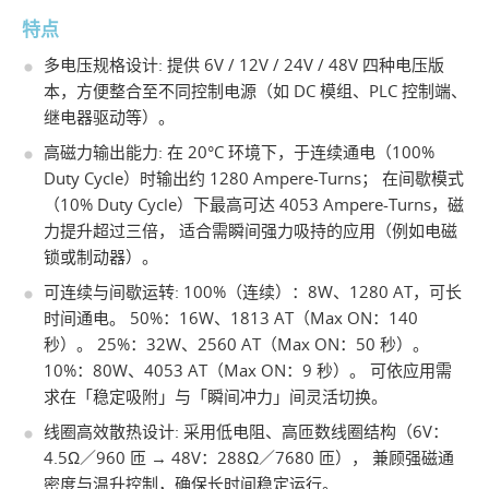
特点
多电压规格设计: 提供 6V / 12V / 24V / 48V 四种电压版
本，方便整合至不同控制电源（如 DC 模组、PLC 控制端、
继电器驱动等）。
高磁力输出能力: 在 20°C 环境下，于连续通电（100%
Duty Cycle）时输出约 1280 Ampere-Turns； 在间歇模式
（10% Duty Cycle）下最高可达 4053 Ampere-Turns，磁
力提升超过三倍， 适合需瞬间强力吸持的应用（例如电磁
锁或制动器）。
可连续与间歇运转: 100%（连续）：8W、1280 AT，可长
时间通电。 50%：16W、1813 AT（Max ON：140
秒）。 25%：32W、2560 AT（Max ON：50 秒）。
10%：80W、4053 AT（Max ON：9 秒）。 可依应用需
求在「稳定吸附」与「瞬间冲力」间灵活切换。
线圈高效散热设计: 采用低电阻、高匝数线圈结构（6V：
4.5Ω／960 匝 → 48V：288Ω／7680 匝）， 兼顾强磁通
密度与温升控制，确保长时间稳定运行。