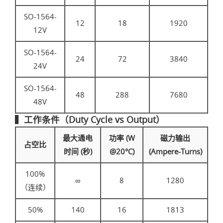
SO-1564-
12
18
1920
12V
SO-1564-
24
72
3840
24V
SO-1564-
48
288
7680
48V
▍工作条件（Duty Cycle vs Output）
最大通电
功率 (W
磁力输出
占空比
时间 (秒)
@20°C)
(Ampere-Turns)
100%
∞
8
1280
（连续）
50%
140
16
1813