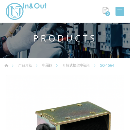
0
PRODUCTS
SO-1564
产品介绍
电磁阀
开放式框架电磁阀