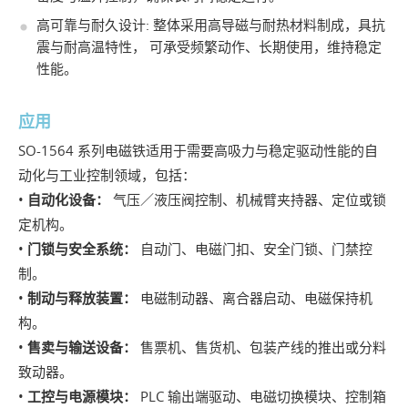
高可靠与耐久设计: 整体采用高导磁与耐热材料制成，具抗
震与耐高温特性， 可承受频繁动作、长期使用，维持稳定
性能。
应用
SO-1564 系列电磁铁适用于需要高吸力与稳定驱动性能的自
动化与工业控制领域，包括：
•
自动化设备：
气压／液压阀控制、机械臂夹持器、定位或锁
定机构。
•
门锁与安全系统：
自动门、电磁门扣、安全门锁、门禁控
制。
•
制动与释放装置：
电磁制动器、离合器启动、电磁保持机
构。
•
售卖与输送设备：
售票机、售货机、包装产线的推出或分料
致动器。
•
工控与电源模块：
PLC 输出端驱动、电磁切换模块、控制箱