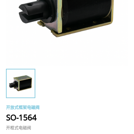
开放式框架电磁阀
SO-1564
开框式电磁阀