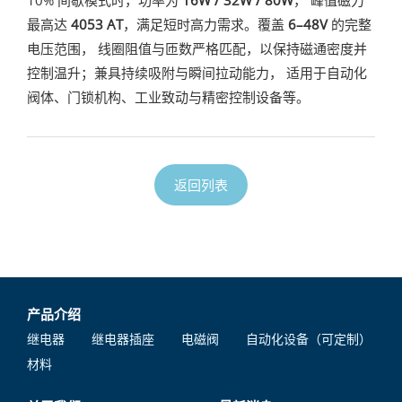
最高达
4053 AT
，满足短时高力需求。覆盖
6–48V
的完整
电压范围， 线圈阻值与匝数严格匹配，以保持磁通密度并
控制温升；兼具持续吸附与瞬间拉动能力， 适用于自动化
阀体、门锁机构、工业致动与精密控制设备等。
返回列表
产品介绍
继电器
继电器插座
电磁阀
自动化设备（可定制）
材料