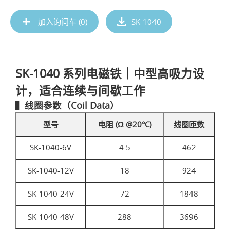
加入询问车 (
0
)
SK-1040
SK-1040 系列电磁铁｜中型高吸力设
计，适合连续与间歇工作
▍线圈参数（Coil Data）
型号
电阻 (Ω @20°C)
线圈匝数
SK-1040-6V
4.5
462
SK-1040-12V
18
924
SK-1040-24V
72
1848
SK-1040-48V
288
3696