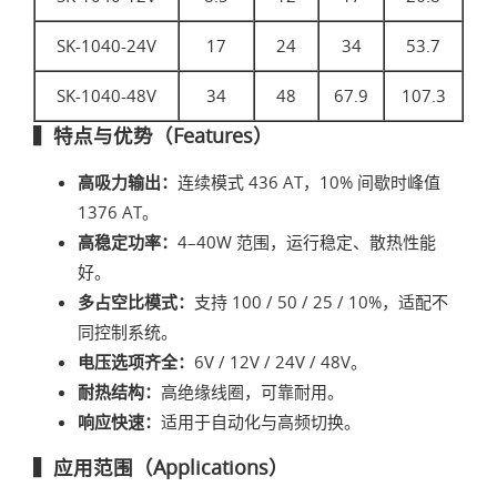
SK-1040-24V
17
24
34
53.7
SK-1040-48V
34
48
67.9
107.3
▍特点与优势（Features）
高吸力输出：
连续模式 436 AT，10% 间歇时峰值
1376 AT。
高稳定功率：
4–40W 范围，运行稳定、散热性能
好。
多占空比模式：
支持 100 / 50 / 25 / 10%，适配不
同控制系统。
电压选项齐全：
6V / 12V / 24V / 48V。
耐热结构：
高绝缘线圈，可靠耐用。
响应快速：
适用于自动化与高频切换。
▍应用范围（Applications）