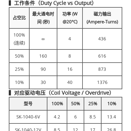
▍工作条件（Duty Cycle vs Output）
最大通电时
功率 (W
磁力输出
占空比
间 (秒)
@20°C)
(Ampere-Turns)
100%
∞
4
436
(连续)
50%
160
8
616
25%
90
16
873
10%
30
40
1376
▍对应驱动电压（Coil Voltage / Overdrive）
型号
100%
50%
25%
10%
SK-1040-6V
4.2
6
8.5
13.4
SK-1040-12V
8.5
12
17
26.8