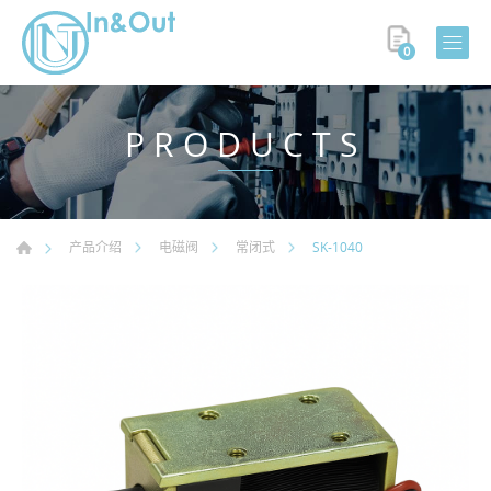
0
PRODUCTS
SK-1040
产品介绍
电磁阀
常闭式