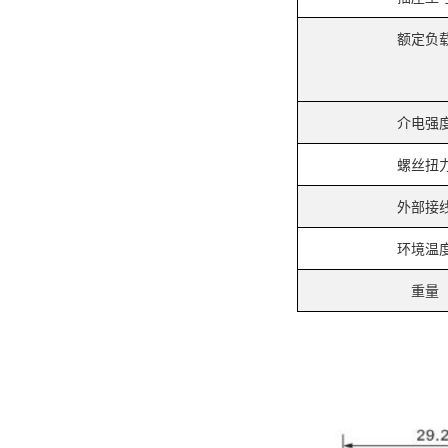
额定负
介电强
螺丝扭
外部接
环境温
重量