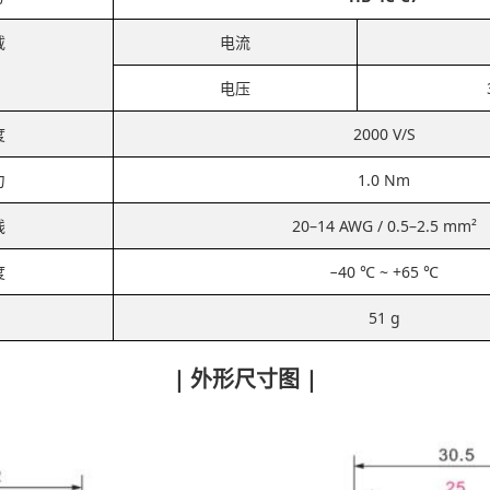
载
电流
电压
度
2000 V/S
力
1.0 Nm
线
20–14 AWG / 0.5–2.5 mm²
度
−40 ℃ ~ +65 ℃
51 g
| 外形尺寸图 |