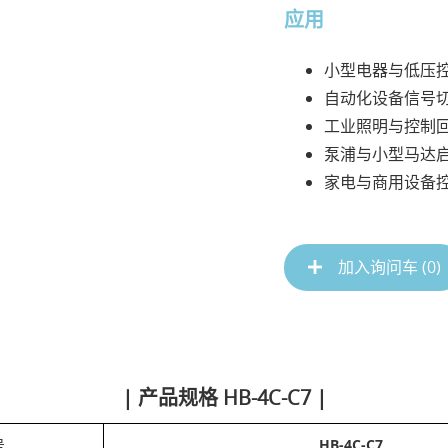
应用
小型电器与低压
自动化设备信号
工业照明与控制
泵浦与小型马达
家电与商用设备
加入询问车 (
0
)
| 产品规格 HB-4C-C7 |
号
HB-4C-C7