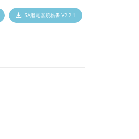
SA繼電器規格書 V2.2.1