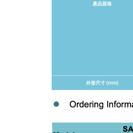
產品規格
外形尺寸 (mm)