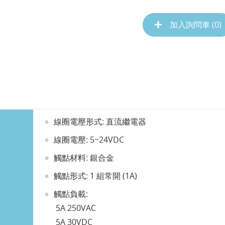
加入詢問車 (
0
)
線圈電壓形式: 直流繼電器
線圈電壓: 5~24VDC
觸點材料: 銀合金
觸點形式: 1 組常開 (1A)
觸點負載:
5A 250VAC
5A 30VDC