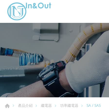
SA / SAS
產品介紹
繼電器
功率繼電器