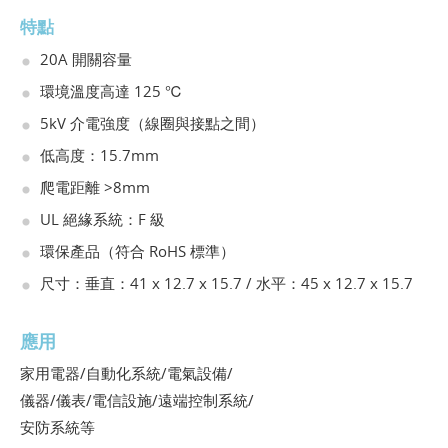
特點
20A 開關容量
環境溫度高達 125 ℃
5kV 介電強度（線圈與接點之間）
低高度：15.7mm
爬電距離 >8mm
UL 絕緣系統：F 級
環保產品（符合 RoHS 標準）
尺寸：垂直：41 x 12.7 x 15.7 / 水平：45 x 12.7 x 15.7
應用
家用電器/自動化系統/電氣設備/
儀器/儀表/電信設施/遠端控制系統/
安防系統等