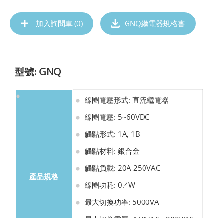
加入詢問車 (
0
)
GNQ繼電器規格書
型號: GNQ
線圈電壓形式: 直流繼電器
線圈電壓: 5~60VDC
觸點形式: 1A, 1B
觸點材料: 銀合金
觸點負載: 20A 250VAC
產品規格
線圈功耗: 0.4W
最大切換功率: 5000VA