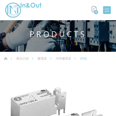
0
PRODUCTS
GNQ
產品介紹
繼電器
功率繼電器