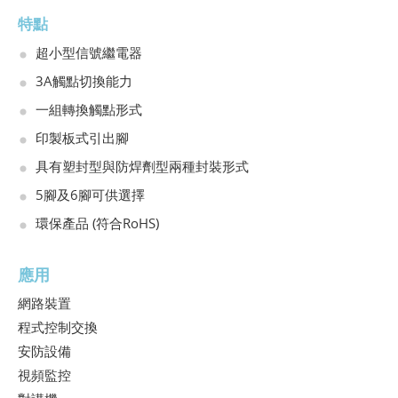
特點
超小型信號繼電器
3A觸點切換能力
一組轉換觸點形式
印製板式引出腳
具有塑封型與防焊劑型兩種封裝形式
5腳及6腳可供選擇
環保產品 (符合RoHS)
應用
網路裝置
程式控制交換
安防設備
視頻監控