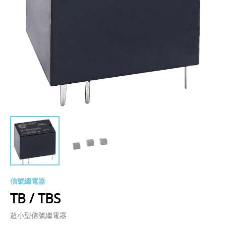
信號繼電器
TB / TBS
超小型信號繼電器