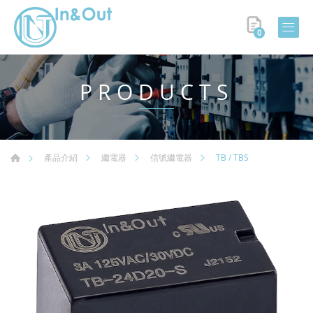
0
PRODUCTS
TB / TBS
產品介紹
繼電器
信號繼電器