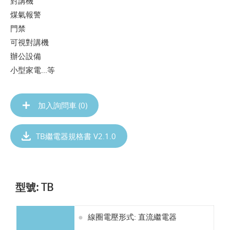
對講機
煤氣報警
門禁
可視對講機
辦公設備
小型家電...等
加入詢問車 (
0
)
TB繼電器規格書 V2.1.0
型號: TB
線圈電壓形式: 直流繼電器