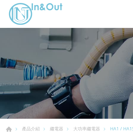
HA1 / HA1S
產品介紹
繼電器
大功率繼電器