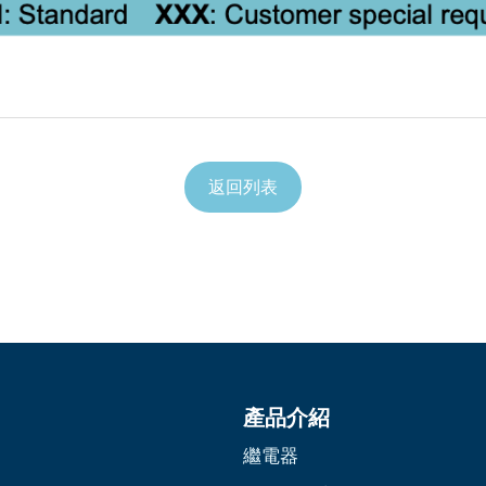
返回列表
產品介紹
繼電器