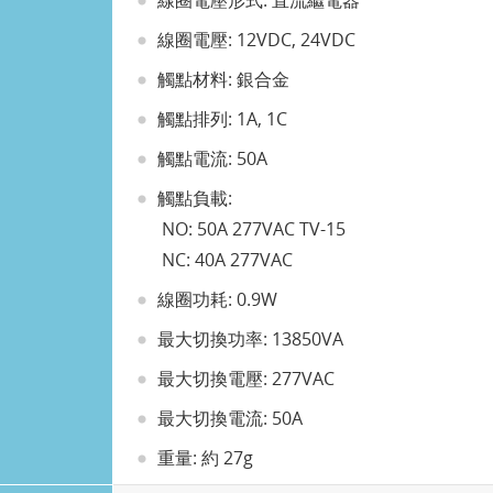
線圈電壓形式: 直流繼電器
線圈電壓: 12VDC, 24VDC
觸點材料: 銀合金
觸點排列: 1A, 1C
觸點電流: 50A
觸點負載:
NO: 50A 277VAC TV-15
NC: 40A 277VAC
線圈功耗: 0.9W
最大切換功率: 13850VA
最大切換電壓: 277VAC
最大切換電流: 50A
重量: 約 27g