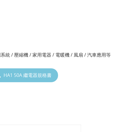
調系統 / 壓縮機 / 家用電器 / 電暖機 / 風扇 / 汽車應用等
HA1 50A 繼電器規格書