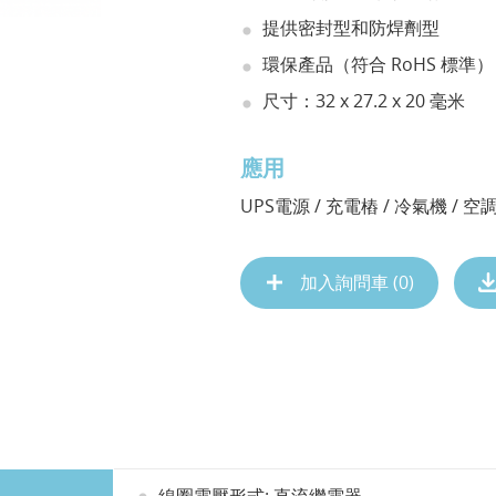
提供密封型和防焊劑型
環保產品（符合 RoHS 標準）
尺寸：32 x 27.2 x 20 毫米
應用
UPS電源 / 充電樁 / 冷氣機 / 空
加入詢問車 (
0
)