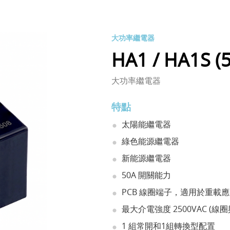
大功率繼電器
HA1 / HA1S (
大功率繼電器
特點
太陽能繼電器
綠色能源繼電器
新能源繼電器
50A 開關能力
PCB 線圈端子，適用於重載
最大介電強度 2500VAC (線
1 組常開和1組轉換型配置