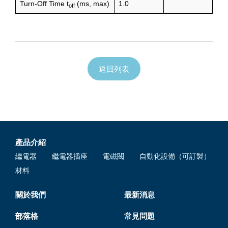
Turn-Off Time t
(ms, max)
1.0
off
返回列表
產品介紹
繼電器
繼電器插座
電磁閥
自動化設備（可訂製）
材料
關於我們
最新消息
部落格
常見問題