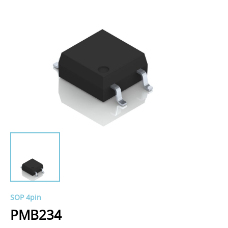
SOP 4pin
PMB234