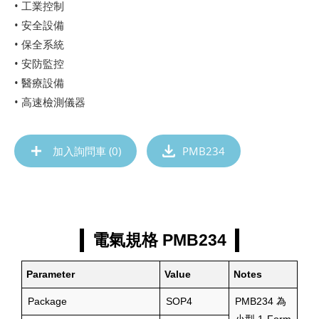
• 工業控制
• 安全設備
• 保全系統
• 安防監控
• 醫療設備
• 高速檢測儀器
加入詢問車 (
0
)
PMB234
電氣規格 PMB234
Parameter
Value
Notes
Package
SOP4
PMB234 為