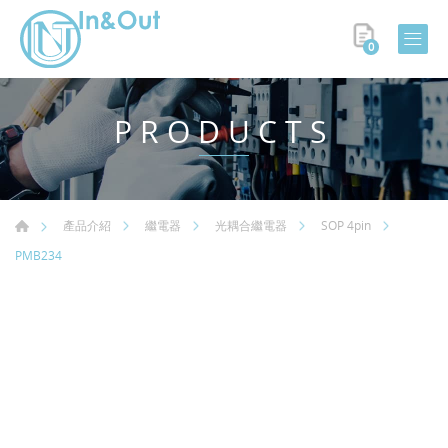
0
PRODUCTS
產品介紹
繼電器
光耦合繼電器
SOP 4pin
PMB234