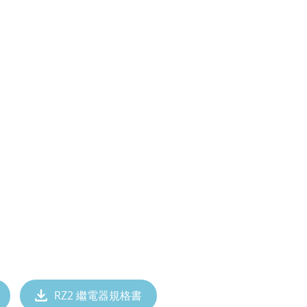
RZ2 繼電器規格書