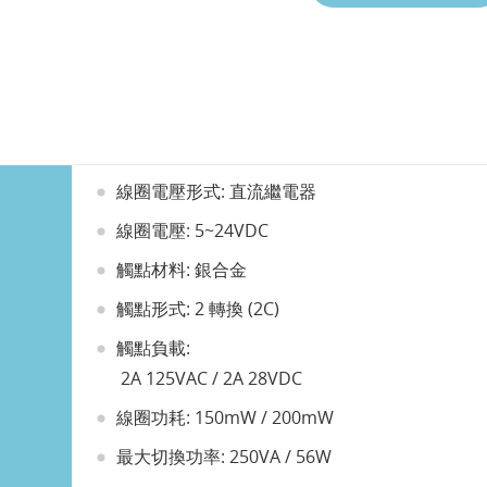
線圈電壓形式: 直流繼電器
線圈電壓: 5~24VDC
觸點材料: 銀合金
觸點形式: 2 轉換 (2C)
觸點負載:
2A 125VAC / 2A 28VDC
線圈功耗: 150mW / 200mW
最大切換功率: 250VA / 56W