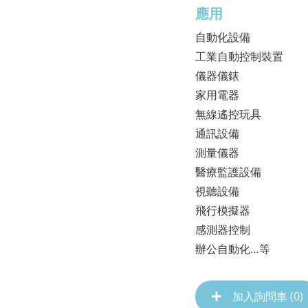
應用
自動化設備
工業自動控制裝置
儀器儀錶
家用電器
無線遙控玩具
通訊設備
測量儀器
醫療監護設備
視聽設備
飛行模擬器
感測器控制
辦公自動化…等
加入詢問車 (
0
)