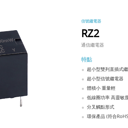
信號繼電器
RZ2
通信繼電器
特點
超小型雙列直插式繼
超小型信號繼電器
體積小 重量輕
低線圈功率 高靈敏
分叉觸點形式
環保產品 (符合RoHS