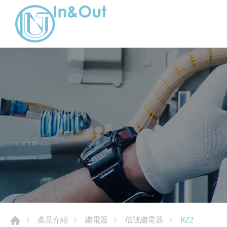
RZ2
產品介紹
繼電器
信號繼電器