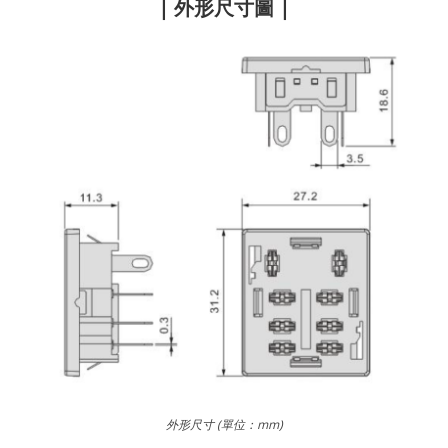
| 外形尺寸圖 |
外形尺寸 (單位：mm)