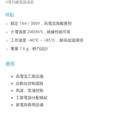
H系列繼電器插座
特點
額定 16A / 300V，高電流負載應用
介電強度 2000V/S，絕緣性能可靠
工作溫度 −40℃ ~ +85℃，耐高低溫環境
重量 7.6 g，輕巧設計
應用
高電流工業設備
自動化控制迴路
馬達、泵浦控制
工業電源分配模組
家電與商用設備