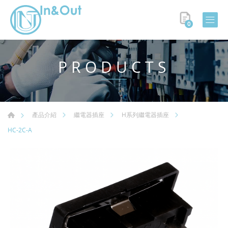
0
PRODUCTS
產品介紹
繼電器插座
H系列繼電器插座
HC-2C-A