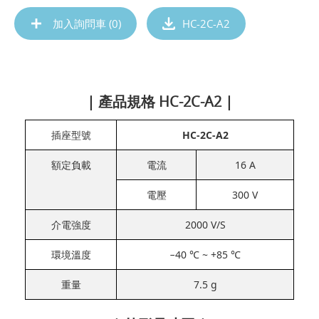
加入詢問車 (
0
)
HC-2C-A2
| 產品規格 HC-2C-A2 |
插座型號
HC-2C-A2
額定負載
電流
16 A
電壓
300 V
介電強度
2000 V/S
環境溫度
−40 ℃ ~ +85 ℃
重量
7.5 g