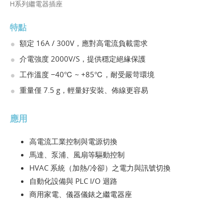
H系列繼電器插座
特點
額定 16A / 300V，應對高電流負載需求
介電強度 2000V/S，提供穩定絕緣保護
工作溫度 −40℃ ~ +85℃，耐受嚴苛環境
重量僅 7.5 g，輕量好安裝、佈線更容易
應用
高電流工業控制與電源切換
馬達、泵浦、風扇等驅動控制
HVAC 系統（加熱/冷卻）之電力與訊號切換
自動化設備與 PLC I/O 迴路
商用家電、儀器儀錶之繼電器座