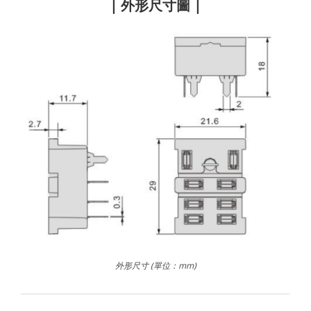
| 外形尺寸圖 |
外形尺寸 (單位：mm)