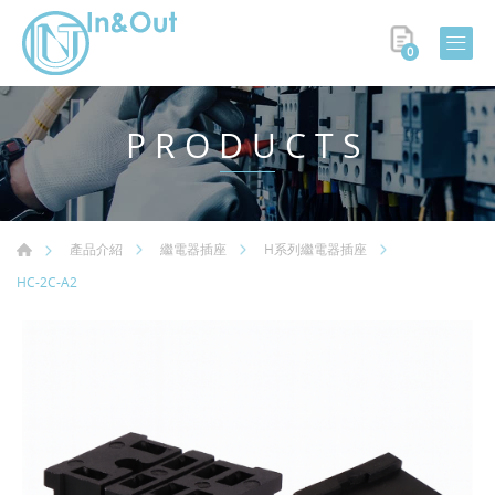
0
PRODUCTS
產品介紹
繼電器插座
H系列繼電器插座
HC-2C-A2