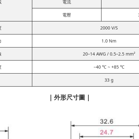
載
電流
電壓
度
2000 V/S
力
1.0 Nm
線
20–14 AWG / 0.5–2.5 mm²
度
−40 ℃ ~ +85 ℃
33 g
| 外形尺寸圖 |