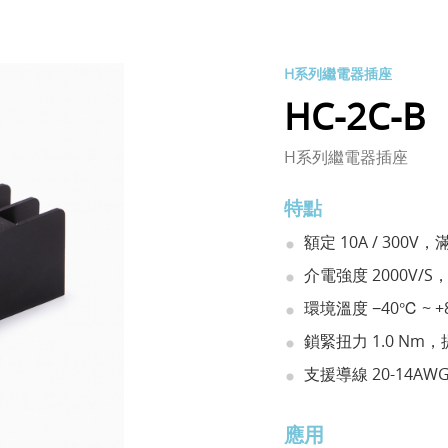
H系列繼電器插座
HC-2C-B
H系列繼電器插座
特點
額定 10A / 300
介電強度 2000V/
環境溫度 −40℃ ~
鎖緊扭力 1.0 Nm
支援導線 20-14AWG
應用