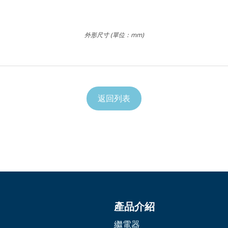
外形尺寸 (單位：mm)
返回列表
產品介紹
繼電器