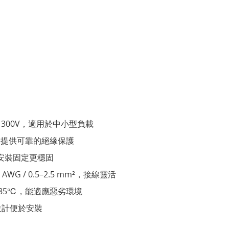
電壓 300V，適用於中小型負載
/S，提供可靠的絕緣保護
m，安裝固定更穩固
AWG / 0.5–2.5 mm²，接線靈活
 +85℃，能適應惡劣環境
巧設計便於安裝