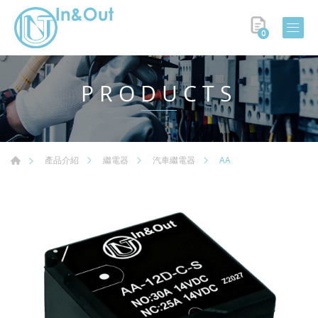
0
PRODUCTS
AA
產品介紹
繼電器
汽車繼電器