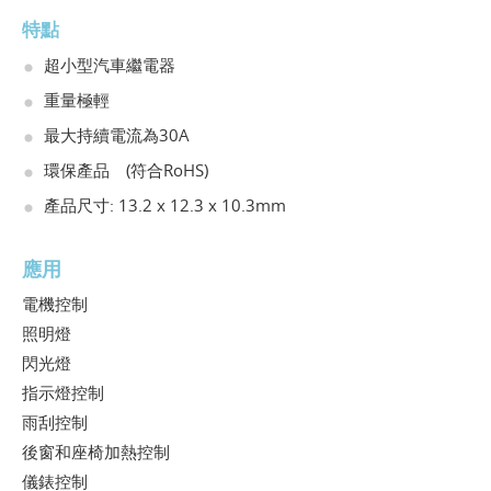
特點
超小型汽車繼電器
重量極輕
最大持續電流為30A
環保產品 (符合RoHS)
產品尺寸: 13.2 x 12.3 x 10.3mm
應用
電機控制
照明燈
閃光燈
指示燈控制
雨刮控制
後窗和座椅加熱控制
儀錶控制