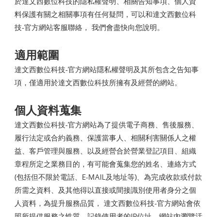
於達文西數位科技的隱私權聲明、相關告知事項、個人資
料保護有關之相關事項有任何疑問，可以和達文西數位科
技-官方網站客服聯絡， 我們會盡快向您說明。
適用範圍
達文西數位科技-官方網站隱私權聲明及其所包含之告知事
項，僅適用於達文西數位科技所擁有及經營的網站。
個人資料蒐集
達文西數位科技-官方網站為了提供電子商務、售後服務、
履行法定或合約義務、保護當事人、相關利害關係人之權
益、客戶管理與服務、以及經營合於營業登記項目、組織
章程所定之業務目的，有可能會蒐集您的姓名、連絡方式
(包括但不限於電話、E-MAIL及地址等)、為完成收款或付款
所需之資料、及其他得以直接或間接識別使用者身分之個
人資料，為提升服務品質， 達文西數位科技-官方網站會依
照所提供服務之性質，記錄使用者的IP位址、網站內瀏覽活