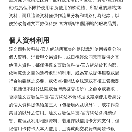
動(包括但不限於使用者所使用的軟硬體、所點選的網站)等
資料，而且這些資料僅供作流量分析和網路行為紀錄，以
便於改善達文西數位科技-官方網站相關網站的服務品質。
個人資料利用
達文西數位科技-官方網站所蒐集的足以識別使用者身分的
個人資料、消費與交易資料，或日後經您同意而提供之其
他個人資料，都僅供達文西數位科技-官方網站於其內部、
依照蒐集之目的進行處理和利用、或為完成提供服務或履
行合約義務之必要、或依照相關法令規定或有權主管機關
（包括但不限於法院或台灣票據交換所）之命令或要求，
否則達文西數位科技-官方網站不會將足以識別使用者身分
的個人資料提供給第三人（包括境內及境外）、或移作蒐
集目的以外之使用。達文西數位科技-官方網站會持續保
管、處理及利用相關資料。若選擇以信用卡方式支付，僅
限信用卡持卡人本人使用，且得就此交易資料向發卡銀