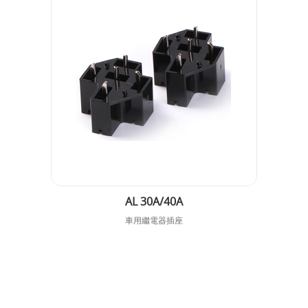
AL 30A/40A
車用繼電器插座