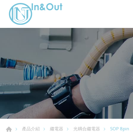
SOP 8pin
產品介紹
繼電器
光耦合繼電器