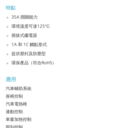
特點
35A 開關能力
環境溫度可達125℃
插拔式繼電器
1A 和 1C 觸點形式
提供塑封及防塵型
環保產品（符合RoHS）
應用
汽車輔助系統
座椅控制
汽車電熱椅
連動控制
車窗加熱控制
雨刮控制