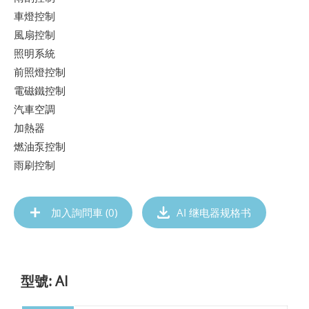
車燈控制
風扇控制
照明系統
前照燈控制
電磁鐵控制
汽車空調
加熱器
燃油泵控制
雨刷控制
加入詢問車 (
0
)
AI 继电器规格书
型號: AI