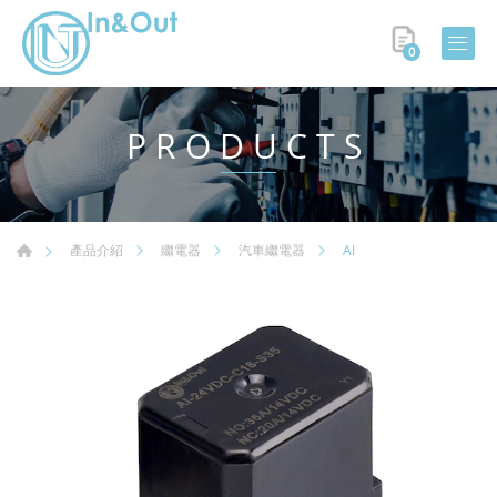
0
PRODUCTS
AI
產品介紹
繼電器
汽車繼電器