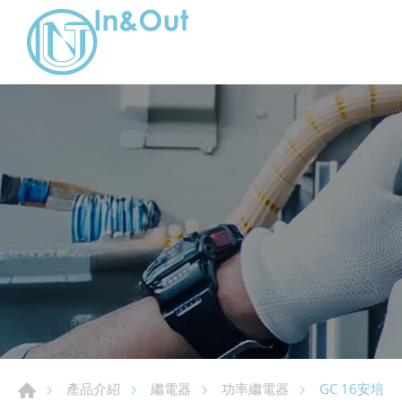
GC 16安培
產品介紹
繼電器
功率繼電器