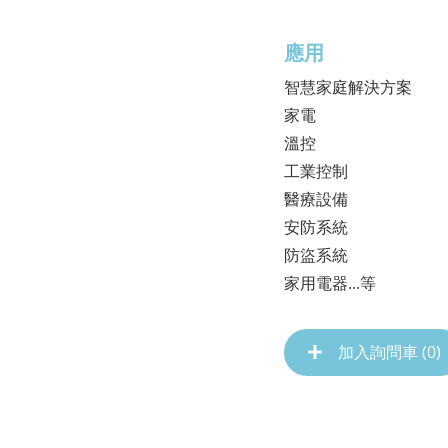
應用
智慧家庭解決方案
家電
溫控
工業控制
醫療設備
安防系統
防盜系統
家用電器...等
加入詢問車 (
0
)