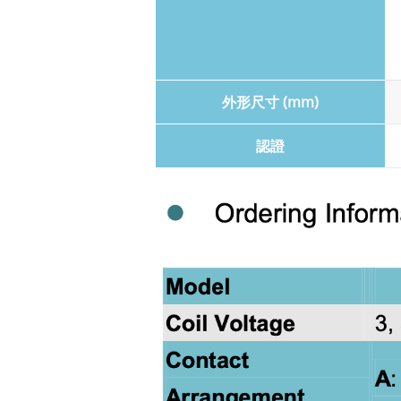
外形尺寸 (mm)
認證