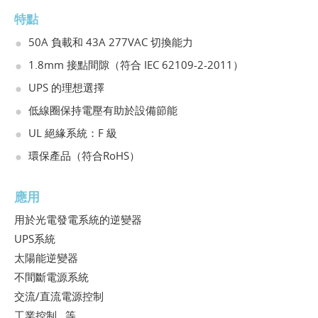
特點
50A 負載和 43A 277VAC 切換能力
1.8mm 接點間隙（符合 IEC 62109-2-2011）
UPS 的理想選擇
低線圈保持電壓有助於設備節能
UL 絕緣系統：F 級
環保產品（符合RoHS）
應用
用於光電發電系統的逆變器
UPS系統
太陽能逆變器
不間斷電源系統
交流/直流電源控制
工業控制...等