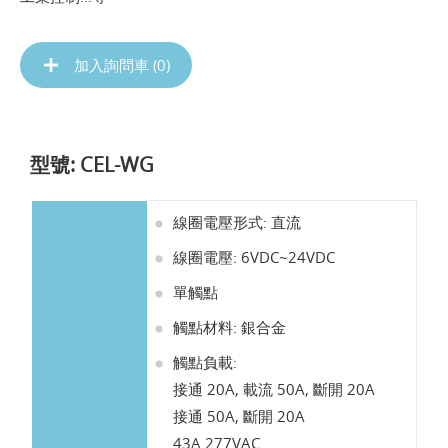
加入詢問車 (
0
)
型號: CEL-WG
線圈電壓形式: 直流
線圈電壓: 6VDC~24VDC
單觸點
觸點材料: 銀合金
觸點負載:
接通 20A, 載流 50A, 斷開 20A
接通 50A, 斷開 20A
43A 277VAC