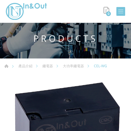
0
PRODUCTS
CEL-WG
產品介紹
繼電器
大功率繼電器